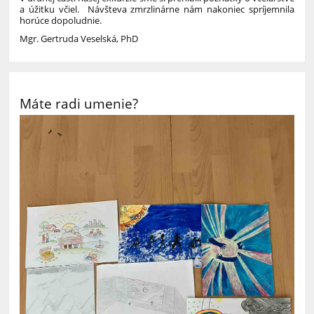
a úžitku včiel. Návšteva zmrzlinárne nám nakoniec spríjemnila
horúce dopoludnie.
Mgr. Gertruda Veselská, PhD
Máte radi umenie?