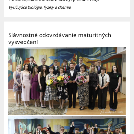
Vyučujúce biológie, fyziky a chémie
Slávnostné odovzdávanie maturitných
vysvedčení