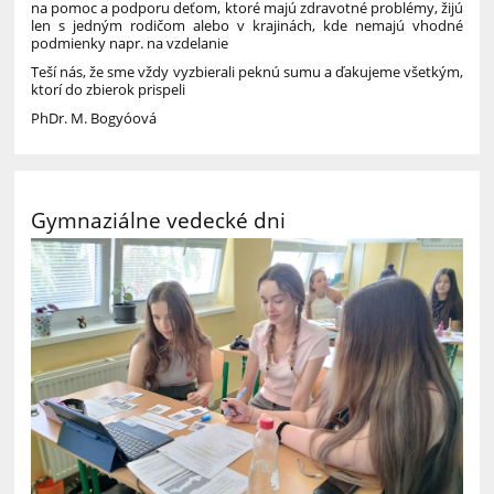
na pomoc a podporu deťom, ktoré majú zdravotné problémy, žijú
len s jedným rodičom alebo v krajinách, kde nemajú vhodné
podmienky napr. na vzdelanie
Teší nás, že sme vždy vyzbierali peknú sumu a ďakujeme všetkým,
ktorí do zbierok prispeli
PhDr. M. Bogyóová
Gymnaziálne vedecké dni