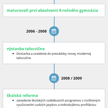
maturovali prví absolventi 8-ročného gymnázia
2006 - 2008
výstavba telocvične
Dostavba a uvedenie do prevádzky novej, modernej
telocvične
2008 / 2009
školská reforma
zavedenie školských vzdelávacích programov s rozšíreným
vyučovaním cudzích jazykov a individuálnou profiláciou