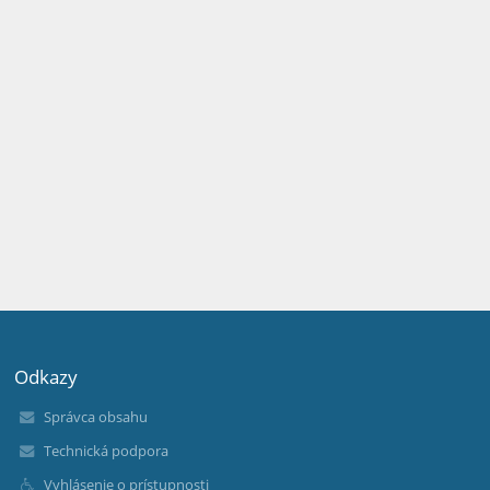
Odkazy
Správca obsahu
Technická podpora
Vyhlásenie o prístupnosti