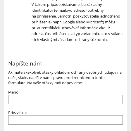
V takom prípade získavame iba základný
identifikátor (e-mailovú adresu) potrebný
na prihlásenie. Samotní poskytovatelia jednotného
prihlásenia (napr. Google alebo Microsoft) môžu
pri autentifikácii uchovávať informácie ako IP
adresa, čas prihlásenia a typ zariadenia, a to v súlade
s ich vlastnými zásadami ochrany súkromia.
Napíšte nám
Ak máte akékoľvek otázky ohľadom ochrany osobných údajov na
našej škole, napíšte nám správu prostredníctvom tohto
formulára. Na vaše otázky radi odpovieme.
Meno:
Priezvisko: