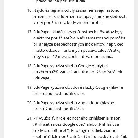
upravovať iba príslušní ľudia.
Najdôležitejšie moduly zaznamenávajú históriu
zmien, pre každú zmenu údajov je možné sledovať,
ktorý používateľ a kedy zmenu urobil.
EduPage ukladá z bezpečnostných dôvodov logy
o aktivite používateľov. Naši zamestnanci pomôžu
pri analýze bezpečnostných incidentov, napr. keď
niekto odcudzí heslo iných používateľov. Všetky
logy sa po 12 mesiacoch natrvalo odstránia.
EduPage využíva službu Google Analytics
na zhromažďovanie štatistík o používaní stránok
EduPage.
EduPage využíva cloudové služby Google (hlavne
pre službu push notifikácie).
EduPage využíva službu Apple cloud (hlavne
pre službu push notifikácie).
Pri využití funkcie jednotného prihlásenia (napr.
„Prihlásiť sa cez Google účet“ alebo „Prihlásiť sa
cez Microsoft účet“), EduPage nezdieľa žiadne
osobné údaje používateľa s týmito poskytovateľmi.