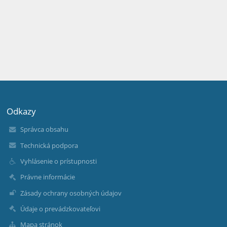
Odkazy
Správca obsahu
Technická podpora
Vyhlásenie o prístupnosti
Právne informácie
Zásady ochrany osobných údajov
Údaje o prevádzkovateľovi
Mapa stránok