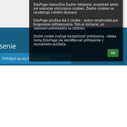
EduPage nepoužíva žiadne reklamné, analytické alebo 
iné súkromie ohrozujúce cookies. Žiadne cookies sa 
nezdieľajú s tretími stranami.

EduPage používa iba 2 cookie – jedno nevyhnutné pre 
fungovanie prihlasovania. Toto je dočasné, po 
zatvorení prehliadača sa odstráni.

Druhé cookie zvyšuje bezpečnosť prihlásenia - vďaka 
nemu EduPage vie identifikovať prihlásenie z 
ásenie
neznámeho počítača.
Ok
Prihlásiť sa cez EduPage účet
iem prihlasovacie meno alebo heslo