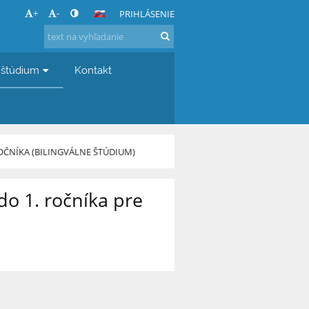
+
-
PRIHLÁSENIE
 štúdium
Kontakt
 ROČNÍKA (BILINGVÁLNE ŠTÚDIUM)
do 1. ročníka pre