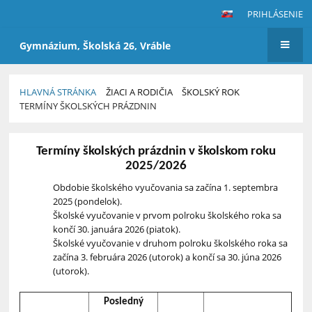
PRIHLÁSENIE
Gymnázium, Školská 26, Vráble
HLAVNÁ STRÁNKA
ŽIACI A RODIČIA
ŠKOLSKÝ ROK
TERMÍNY ŠKOLSKÝCH PRÁZDNIN
Termíny
Termíny školských prázdnin v školskom roku
školských
2025/2026
prázdnin
Obdobie školského vyučovania sa začína 1. septembra
2025 (pondelok).
Školské vyučovanie v prvom polroku školského roka sa
končí 30. januára 2026 (piatok).
Školské vyučovanie v druhom polroku školského roka sa
začína 3. februára 2026 (utorok) a končí sa 30. júna 2026
(utorok).
Posledný