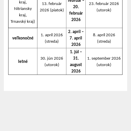
február –
kraj,
13. február
23. február 2026
20.
Nitriansky
2026 (piatok)
(utorok)
február
kraj,
2026
Trnavský kraj)
2. apríl –
1. apríl 2026
8. apríl 2026
veľkonočné
7. apríl
(streda)
(streda)
2026
1. júl –
30. jún 2026
31.
1. september 2026
letné
(utorok)
august
(utorok)
2026