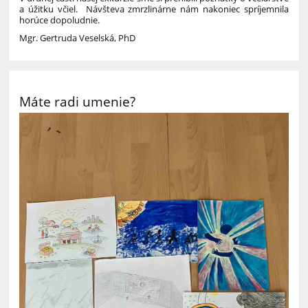
a úžitku včiel. Návšteva zmrzlinárne nám nakoniec spríjemnila
horúce dopoludnie.
Mgr. Gertruda Veselská, PhD
Máte radi umenie?