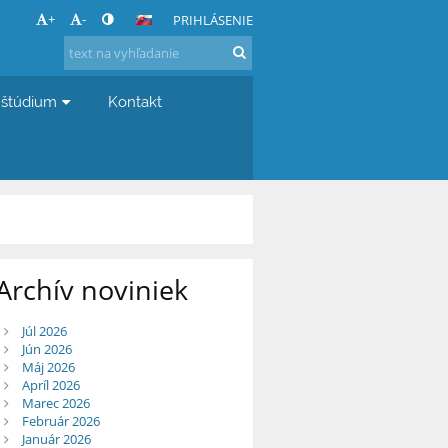
+
-
PRIHLÁSENIE
 štúdium
Kontakt
Archív noviniek
Júl 2026
Jún 2026
Máj 2026
Apríl 2026
Marec 2026
Február 2026
Január 2026